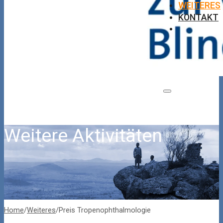
WEITERES
KONTAKT
Weitere Aktivitäten
Home
/
Weiteres
/
Preis Tropenophthalmologie