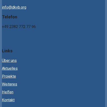
info@dkvb.org
Telefon
+49 2382 772 77 96
Links
Über uns
Aktuelles
Projekte
Weiteres
Helfen
Kontakt