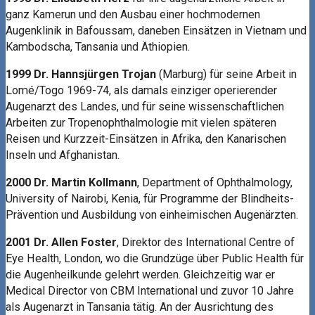
ganz Kamerun und den Ausbau einer hochmodernen
Augenklinik in Bafoussam, daneben Einsätzen in Vietnam und
Kambodscha, Tansania und Äthiopien.
1999 Dr. Hannsjürgen Trojan
(Marburg) für seine Arbeit in
Lomé/Togo 1969-74, als damals einziger operierender
Augenarzt des Landes, und für seine wissenschaftlichen
Arbeiten zur Tropenophthalmologie mit vielen späteren
Reisen und Kurzzeit-Einsätzen in Afrika, den Kanarischen
Inseln und Afghanistan.
2000 Dr. Martin Kollmann
, Department of Ophthalmology,
University of Nairobi, Kenia, für Programme der Blindheits-
Prävention und Ausbildung von einheimischen Augenärzten.
2001 Dr. Allen Foster
, Direktor des International Centre of
Eye Health, London, wo die Grundzüge über Public Health für
die Augenheilkunde gelehrt werden. Gleichzeitig war er
Medical Director von CBM International und zuvor 10 Jahre
als Augenarzt in Tansania tätig. An der Ausrichtung des