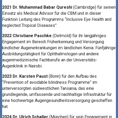
2021 Dr. Muhammad Babar Qureshi
(Cambridge) für seinen
Einsatz als Medical Advisor für die CBM und in dieser
Funktion Leitung des Programms “Inclusive Eye Health and
neglected Tropical Diseases”.
2022 Christiane Paschke
(Detmold) für ihr langjähriges
Engagement im Bereich Früherkennung und Versorgung
kindlicher Augenerkrankungen im ländlichen Kenia. Fünfjährige
Ausbildungstätigkeit für Ophthalmologen und andere
augenmedizinische Fachberufe an der Universitäts-
Augenklinik in Nairobi.
2023 Dr. Karsten Paust
(Bonn) für den Aufbau des
“Prevention of avoidable blindness Programme” im
unterversorgten südwestlichen Tansania, das eine
grundlegende, umfassende und nachhaltige Infrastruktur für
eine hochwertige Augengesundheitsversorgung geschaffen
hat.
2024 Dr. Ulrich Schaller
(München) für sein Engagement in