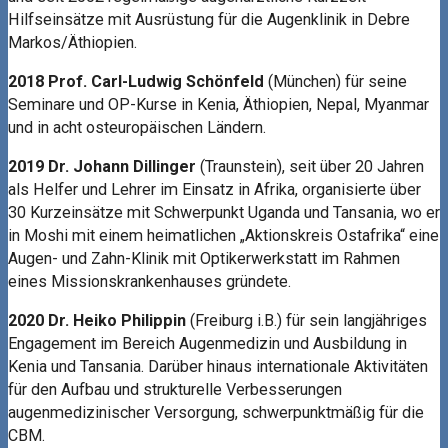
Hilfseinsätze mit Ausrüstung für die Augenklinik in Debre
Markos/Äthiopien.
2018 Prof. Carl-Ludwig Schönfeld
(München) für seine
Seminare und OP-Kurse in Kenia, Äthiopien, Nepal, Myanmar
und in acht osteuropäischen Ländern.
2019 Dr. Johann Dillinger
(Traunstein), seit über 20 Jahren
als Helfer und Lehrer im Einsatz in Afrika, organisierte über
30 Kurzeinsätze mit Schwerpunkt Uganda und Tansania, wo er
in Moshi mit einem heimatlichen „Aktionskreis Ostafrika“ eine
Augen- und Zahn-Klinik mit Optikerwerkstatt im Rahmen
eines Missionskrankenhauses gründete.
2020 Dr. Heiko Philippin
(Freiburg i.B.) für sein langjähriges
Engagement im Bereich Augenmedizin und Ausbildung in
Kenia und Tansania. Darüber hinaus internationale Aktivitäten
für den Aufbau und strukturelle Verbesserungen
augenmedizinischer Versorgung, schwerpunktmäßig für die
CBM.