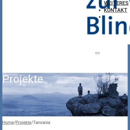
WEITERES
KONTAKT
Projekte
Home
/
Projekte
/
Tansania