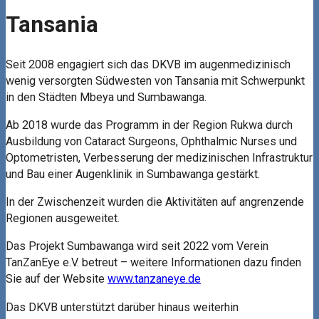
Tansania
Seit 2008 engagiert sich das DKVB im augenmedizinisch
wenig versorgten Südwesten von Tansania mit Schwerpunkt
in den Städten Mbeya und Sumbawanga.
Ab 2018 wurde das Programm in der Region Rukwa durch
Ausbildung von Cataract Surgeons, Ophthalmic Nurses und
Optometristen, Verbesserung der medizinischen Infrastruktur
und Bau einer Augenklinik in Sumbawanga gestärkt.
In der Zwischenzeit wurden die Aktivitäten auf angrenzende
Regionen ausgeweitet.
Das Projekt Sumbawanga wird seit 2022 vom Verein
TanZanEye e.V. betreut – weitere Informationen dazu finden
Sie auf der Website
www.tanzaneye.de
Das DKVB unterstützt darüber hinaus weiterhin