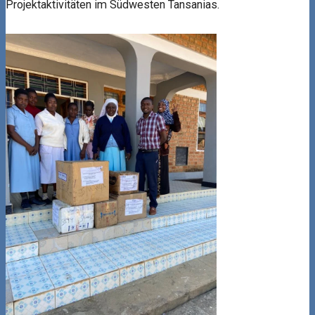
Projektaktivitäten im Südwesten Tansanias.