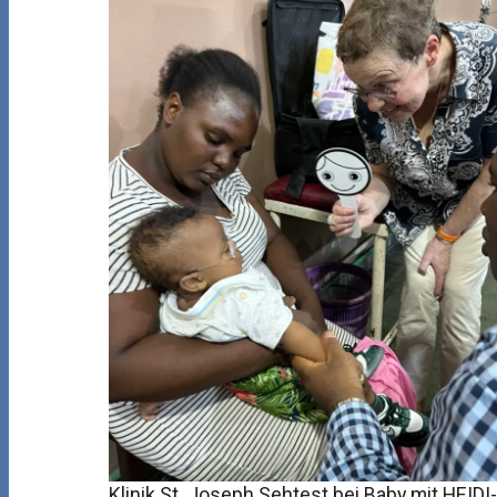
Klinik St. Joseph Sehtest bei Baby mit HEI