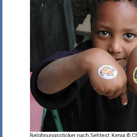
Belohnungssticker nach Sehtest, Kenia © C