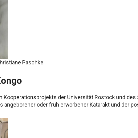
Christiane Paschke
Kongo
Kooperationsprojekts der Universität Rostock und des St
ts angeborener oder früh erworbener Katarakt und der po