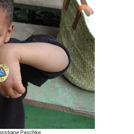
hristiane Paschke