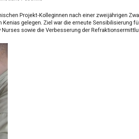
nischen Projekt-Kolleginnen nach einer zweijährigen Zw
Kenias gelegen. Ziel war die erneute Sensibilisierung f
y Nurses sowie die Verbesserung der Refraktionsermittlu