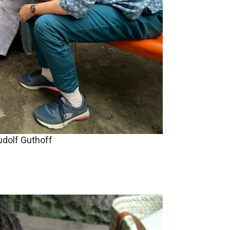
udolf Guthoff