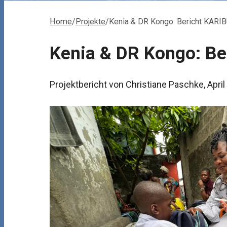
Home
/
Projekte
/
Kenia & DR Kongo: Bericht KARI
Kenia & DR Kongo: Be
Projektbericht von Christiane Paschke, Apri