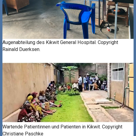
Augenabteilung des Kikwit General Hospital. Copyright
Rainald Duerksen.
Wartende Patientinnen und Patienten in Kikwit. Copyright
Christiane Paschke