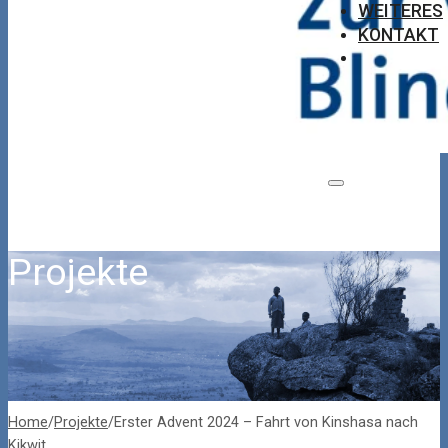
WEITERES
KONTAKT
Projekte
Home
/
Projekte
/
Erster Advent 2024 – Fahrt von Kinshasa nach
Kikwit