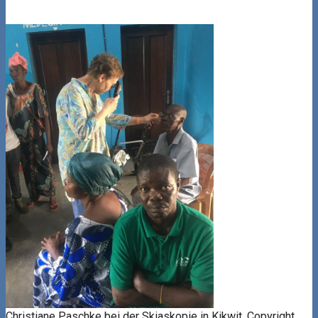
Christiane Paschke bei der Skiaskopie in Kikwit. Copyright