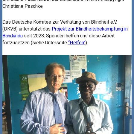
Christiane Paschke
Das Deutsche Komitee zur Verhütung von Blindheit e.V.
(DKVB) unterstützt das
Projekt zur Blindheitsbekämpfung in
Bandundu
seit 2023. Spenden helfen uns diese Arbeit
fortzusetzen (siehe Unterseite
“Helfen”
).