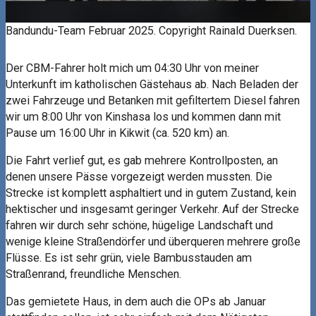
Bandundu-Team Februar 2025. Copyright Rainald Duerksen.
Der CBM-Fahrer holt mich um 04:30 Uhr von meiner
Unterkunft im katholischen Gästehaus ab. Nach Beladen der
zwei Fahrzeuge und Betanken mit gefiltertem Diesel fahren
wir um 8:00 Uhr von Kinshasa los und kommen dann mit
Pause um 16:00 Uhr in Kikwit (ca. 520 km) an.
Die Fahrt verlief gut, es gab mehrere Kontrollposten, an
denen unsere Pässe vorgezeigt werden mussten. Die
Strecke ist komplett asphaltiert und in gutem Zustand, kein
hektischer und insgesamt geringer Verkehr. Auf der Strecke
fahren wir durch sehr schöne, hügelige Landschaft und
wenige kleine Straßendörfer und überqueren mehrere große
Flüsse. Es ist sehr grün, viele Bambusstauden am
Straßenrand, freundliche Menschen.
Das gemietete Haus, in dem auch die OPs ab Januar